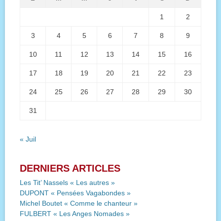
1
2
3
4
5
6
7
8
9
10
11
12
13
14
15
16
17
18
19
20
21
22
23
24
25
26
27
28
29
30
31
« Juil
DERNIERS ARTICLES
Les Tit’ Nassels « Les autres »
DUPONT « Pensées Vagabondes »
Michel Boutet « Comme le chanteur »
FULBERT « Les Anges Nomades »