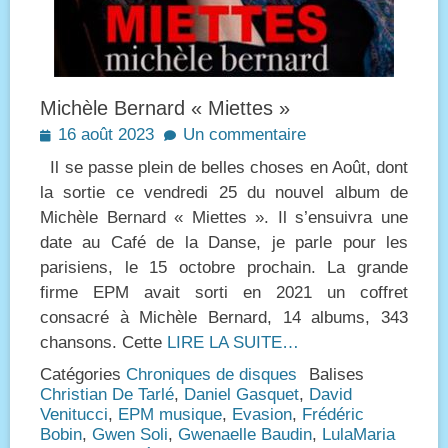
Michèle Bernard « Miettes »
Posted
16 août 2023
Un commentaire
on
Il se passe plein de belles choses en Août, dont
la sortie ce vendredi 25 du nouvel album de
Michèle Bernard « Miettes ». Il s’ensuivra une
date au Café de la Danse, je parle pour les
parisiens, le 15 octobre prochain. La grande
firme EPM avait sorti en 2021 un coffret
consacré à Michèle Bernard, 14 albums, 343
chansons. Cette
LIRE LA SUITE…
Catégories
Chroniques de disques
Balises
Christian De Tarlé
,
Daniel Gasquet
,
David
Venitucci
,
EPM musique
,
Evasion
,
Frédéric
Bobin
,
Gwen Soli
,
Gwenaelle Baudin
,
LulaMaria