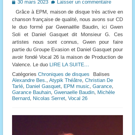
Posted
30 mars 2023
Laisser un commentaire
on
Grâce à EPM, maison de disque très active en
chanson française de qualité, nous avons sur CD
le duo formé par Gwenaëlle Baudin, ici Gwen
Soli et Daniel Gasquet dit Monsieur G. Ces
artistes nous sont connus, Gwen pour faire
partie du Groupe Evasion et Daniel Gasquet pour
avoir fondé Vocal 26 la maison de Production de
Valence. Le duo
LIRE LA SUITE…
Catégories
Chroniques de disques
Balises
Alexandre Bes.
,
Atypik Théâtre
,
Christian De
Tarlé
,
Daniel Gasquet
,
EPM music
,
Garance
,
Garance Bauhain
,
Gwenaelle Baudin
,
Michèle
Bernard
,
Nicolas Serret
,
Vocal 26