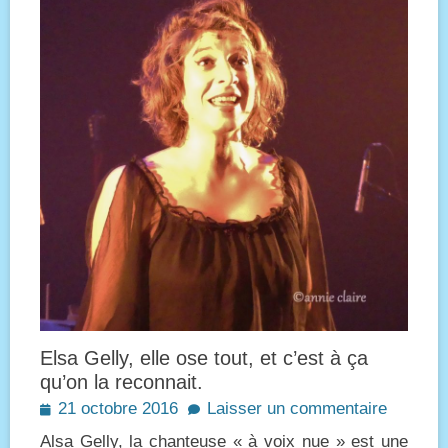
Elsa Gelly, elle ose tout, et c’est à ça
qu’on la reconnait.
Posted
21 octobre 2016
Laisser un commentaire
on
Alsa Gelly, la chanteuse « à voix nue » est une