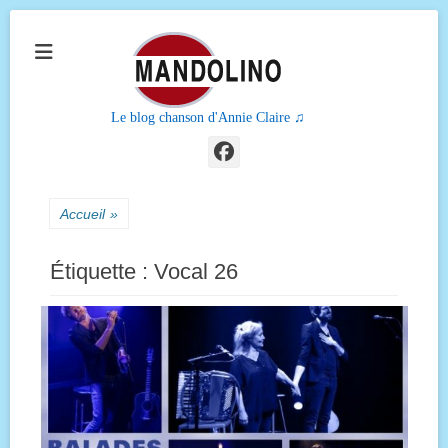
Le blog chanson d'Annie Claire ♫
Facebook
Accueil
»
Étiquette :
Vocal 26