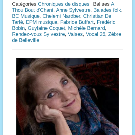
Catégories
Chroniques de disques
Balises
A
Thou Bout d'Chant
,
Anne Sylvestre
,
Balades folk
,
BC Musique
,
Chelemi Nardber
,
Christian De
Tarlé
,
EPM musique
,
Fabrice Buffart
,
Frédéric
Bobin
,
Guylaine Coquet
,
Michèle Bernard
,
Rendez-vous Sylvestre
,
Valses
,
Vocal 26
,
Zèbre
de Belleville