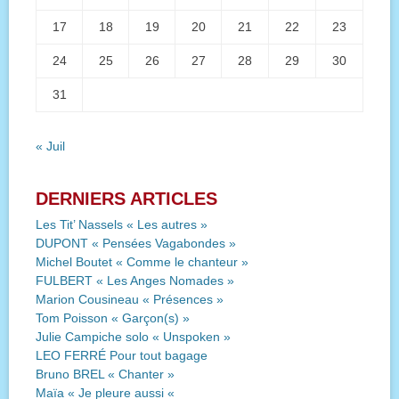
17
18
19
20
21
22
23
24
25
26
27
28
29
30
31
« Juil
DERNIERS ARTICLES
Les Tit’ Nassels « Les autres »
DUPONT « Pensées Vagabondes »
Michel Boutet « Comme le chanteur »
FULBERT « Les Anges Nomades »
Marion Cousineau « Présences »
Tom Poisson « Garçon(s) »
Julie Campiche solo « Unspoken »
LEO FERRÉ Pour tout bagage
Bruno BREL « Chanter »
Maïa « Je pleure aussi «