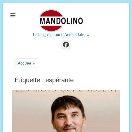
Le blog chanson d'Annie Claire ♫
Facebook
Accueil
»
Étiquette :
espérante