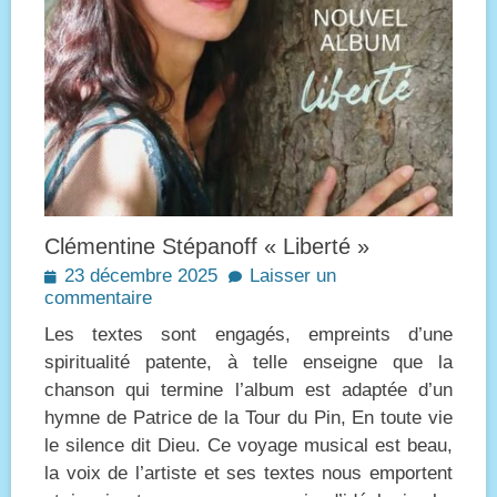
Clémentine Stépanoff « Liberté »
Posted
23 décembre 2025
Laisser un
on
commentaire
Les textes sont engagés, empreints d’une
spiritualité patente, à telle enseigne que la
chanson qui termine l’album est adaptée d’un
hymne de Patrice de la Tour du Pin, En toute vie
le silence dit Dieu. Ce voyage musical est beau,
la voix de l’artiste et ses textes nous emportent