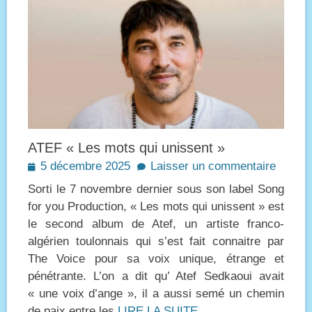
ATEF « Les mots qui unissent »
Posted
5 décembre 2025
Laisser un commentaire
on
Sorti le 7 novembre dernier sous son label Song
for you Production, « Les mots qui unissent » est
le second album de Atef, un artiste franco-
algérien toulonnais qui s’est fait connaitre par
The Voice pour sa voix unique, étrange et
pénétrante. L’on a dit qu’ Atef Sedkaoui avait
« une voix d’ange », il a aussi semé un chemin
de paix entre les
LIRE LA SUITE…