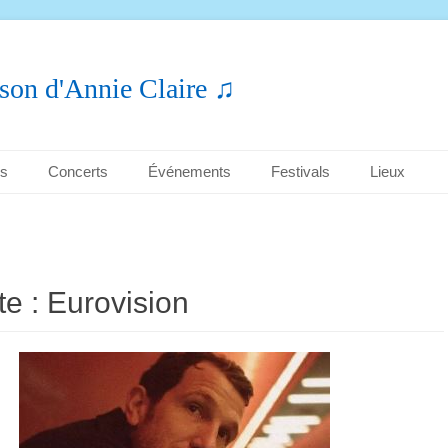
son d'Annie Claire ♫
es
Concerts
Événements
Festivals
Lieux
te :
Eurovision