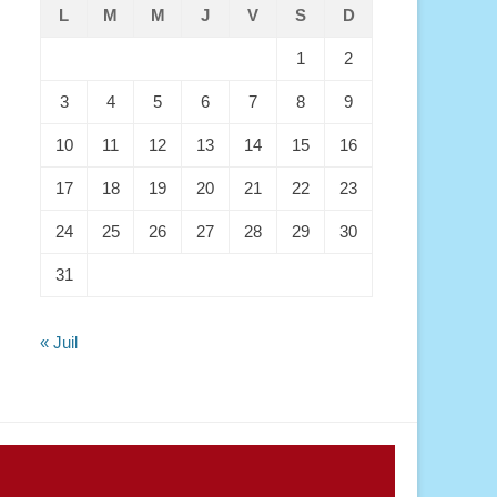
L
M
M
J
V
S
D
1
2
3
4
5
6
7
8
9
10
11
12
13
14
15
16
17
18
19
20
21
22
23
24
25
26
27
28
29
30
31
« Juil