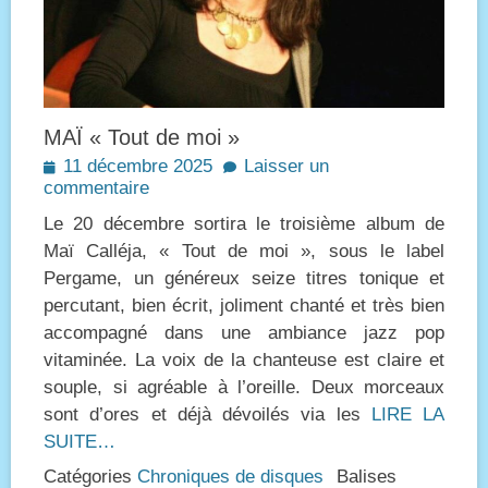
MAÏ « Tout de moi »
Posted
11 décembre 2025
Laisser un
on
commentaire
Le 20 décembre sortira le troisième album de
Maï Calléja, « Tout de moi », sous le label
Pergame, un généreux seize titres tonique et
percutant, bien écrit, joliment chanté et très bien
accompagné dans une ambiance jazz pop
vitaminée. La voix de la chanteuse est claire et
souple, si agréable à l’oreille. Deux morceaux
sont d’ores et déjà dévoilés via les
LIRE LA
SUITE…
Catégories
Chroniques de disques
Balises