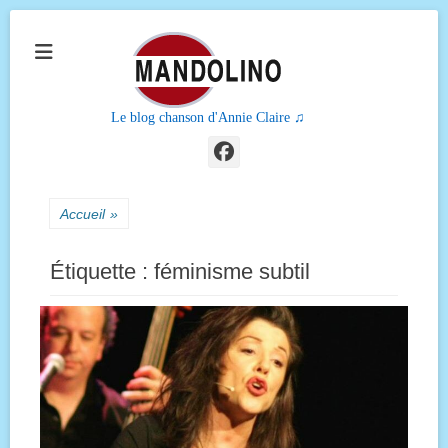
Le blog chanson d'Annie Claire ♫
Facebook
Accueil
»
Étiquette :
féminisme subtil