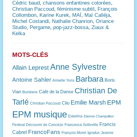
Cédric baud
,
chansons enfantines colorées
,
Christian Paccoud
,
féminisme subtil
,
François
Collombon
,
Karine Kurek
,
MAÏ
,
Maï Calléja
,
Michel Costandi
,
Nathalie Chanrion
,
Oriance
Studio
,
Pergame
,
pop-jazz-bossa
,
Ziaux &
Kelka
MOTS-CLÉS
Anne Sylvestre
Allain Leprest
Barbara
Antoine Sahler
Boris
Armelle Yons
Christian De
Vian
Café de la Danse
Buridane
Tarlé
EPM
Emilie Marsh
Clio
Christian Paccoud
EPM musique
Eskelina
Etienne Champollion
Francis
Festival Découvrir de Concèze
Francesca Solleville
FrancoFans
Cabrel
François Morel
Ignatus
Jeanne