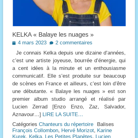
KELKA « Balaye les nuages »
Posted
4 mars 2023
2 commentaires
on
Je connais Kelka depuis une dizaine d’années,
c’est une artiste joyeuse, bourrée d’énergie, qui
a cent idées à la minute et un enthousiasme
communicatif. Elle s’est produite sur beaucoup
de scènes en France et ailleurs, c’est loin d’être
une débutante. « Balaye les nuages » est son
premier album studio arrangé et réalisé par
Lucien Zerrad [Enzo Enzo, Zaz, Salvador,
Aznavour…]
LIRE LA SUITE…
Catégories
Chanteurs du répertoire
Balises
François Collombon
,
Hervé Morizot
,
Karine
Kurek
,
Kelka
,
Les Petites Planètes
,
Lucien