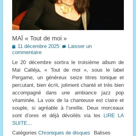
MAÏ « Tout de moi »
Posted
11 décembre 2025
Laisser un
on
commentaire
Le 20 décembre sortira le troisième album de
Maï Calléja, « Tout de moi », sous le label
Pergame, un généreux seize titres tonique et
percutant, bien écrit, joliment chanté et très bien
accompagné dans une ambiance jazz pop
vitaminée. La voix de la chanteuse est claire et
souple, si agréable à l’oreille. Deux morceaux
sont d’ores et déjà dévoilés via les
LIRE LA
SUITE…
Catégories
Chroniques de disques
Balises