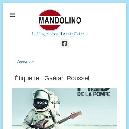
Le blog chanson d'Annie Claire ♫
Facebook
Accueil
»
Étiquette :
Gaétan Roussel