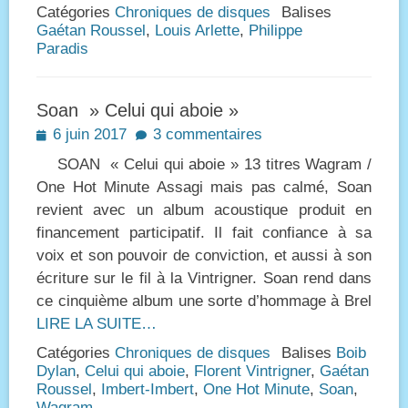
Catégories
Chroniques de disques
Balises
Gaétan Roussel
,
Louis Arlette
,
Philippe
Paradis
Soan » Celui qui aboie »
Posted
6 juin 2017
3 commentaires
on
SOAN « Celui qui aboie » 13 titres Wagram /
One Hot Minute Assagi mais pas calmé, Soan
revient avec un album acoustique produit en
financement participatif. Il fait confiance à sa
voix et son pouvoir de conviction, et aussi à son
écriture sur le fil à la Vintrigner. Soan rend dans
ce cinquième album une sorte d’hommage à Brel
LIRE LA SUITE…
Catégories
Chroniques de disques
Balises
Boib
Dylan
,
Celui qui aboie
,
Florent Vintrigner
,
Gaétan
Roussel
,
Imbert-Imbert
,
One Hot Minute
,
Soan
,
Wagram