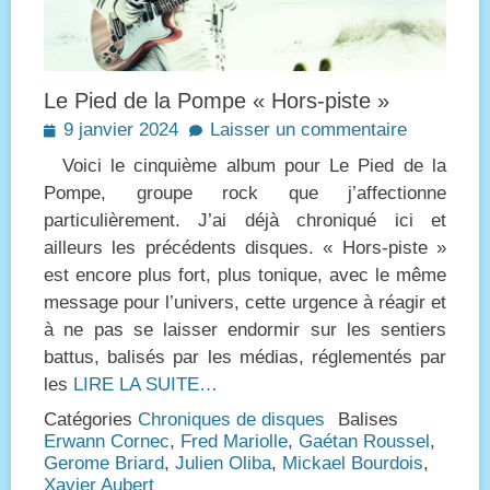
Le Pied de la Pompe « Hors-piste »
Posted
9 janvier 2024
Laisser un commentaire
on
Voici le cinquième album pour Le Pied de la
Pompe, groupe rock que j’affectionne
particulièrement. J’ai déjà chroniqué ici et
ailleurs les précédents disques. « Hors-piste »
est encore plus fort, plus tonique, avec le même
message pour l’univers, cette urgence à réagir et
à ne pas se laisser endormir sur les sentiers
battus, balisés par les médias, réglementés par
les
LIRE LA SUITE…
Catégories
Chroniques de disques
Balises
Erwann Cornec
,
Fred Mariolle
,
Gaétan Roussel
,
Gerome Briard
,
Julien Oliba
,
Mickael Bourdois
,
Xavier Aubert