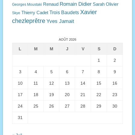
Romain Didier
Renaud
Sarah Olivier
Georges Moustaki
Xavier
Trois Baudets
Thierry Cadet
Skye
chezleprêtre
Yves Jamait
AOÛT 2026
L
M
M
J
V
S
D
1
2
3
4
5
6
7
8
9
10
11
12
13
14
15
16
17
18
19
20
21
22
23
24
25
26
27
28
29
30
31
« Juil