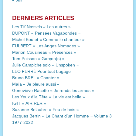
DERNIERS ARTICLES
Les Tit’ Nassels « Les autres »
DUPONT « Pensées Vagabondes »
Michel Boutet « Comme le chanteur »
FULBERT « Les Anges Nomades »
Marion Cousineau « Présences »
Tom Poisson « Garçon(s) »
Julie Campiche solo « Unspoken »
LEO FERRÉ Pour tout bagage
Bruno BREL « Chanter »
Maïa « Je pleure aussi «
Geneviève Racette « Je rends les armes »
Les Yeux d’la Tête « La vie est belle »
IGIT « AIR RER »
Suzanne Belaubre « Feu de bois »
Jacques Bertin « Le Chant d’un Homme » Volume 3
1977-2022