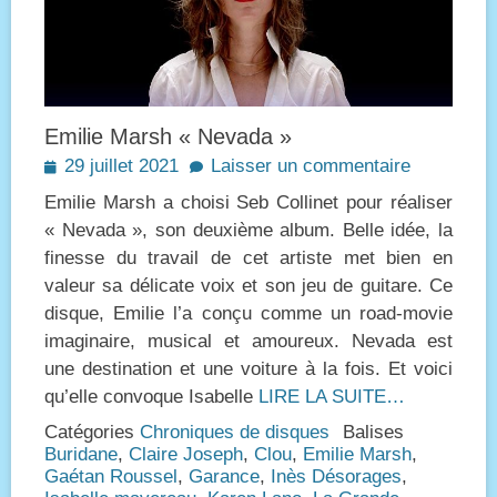
Emilie Marsh « Nevada »
Posted
29 juillet 2021
Laisser un commentaire
on
Emilie Marsh a choisi Seb Collinet pour réaliser
« Nevada », son deuxième album. Belle idée, la
finesse du travail de cet artiste met bien en
valeur sa délicate voix et son jeu de guitare. Ce
disque, Emilie l’a conçu comme un road-movie
imaginaire, musical et amoureux. Nevada est
une destination et une voiture à la fois. Et voici
qu’elle convoque Isabelle
LIRE LA SUITE…
Catégories
Chroniques de disques
Balises
Buridane
,
Claire Joseph
,
Clou
,
Emilie Marsh
,
Gaétan Roussel
,
Garance
,
Inès Désorages
,