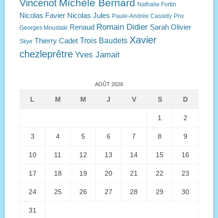
Michèle Bernard
Vincenot
Nathalie Fortin
Nicolas Favier
Nicolas Jules
Paule-Andrée Cassidy
Prix
Romain Didier
Renaud
Sarah Olivier
Georges Moustaki
Xavier
Trois Baudets
Thierry Cadet
Skye
chezleprêtre
Yves Jamait
AOÛT 2026
L
M
M
J
V
S
D
1
2
3
4
5
6
7
8
9
10
11
12
13
14
15
16
17
18
19
20
21
22
23
24
25
26
27
28
29
30
31