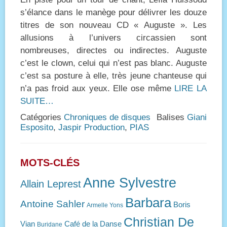
s’élance dans le manège pour délivrer les douze
titres de son nouveau CD « Auguste ». Les
allusions à l’univers circassien sont
nombreuses, directes ou indirectes. Auguste
c’est le clown, celui qui n’est pas blanc. Auguste
c’est sa posture à elle, très jeune chanteuse qui
n’a pas froid aux yeux. Elle ose même
LIRE LA
SUITE…
Catégories
Chroniques de disques
Balises
Giani
Esposito
,
Jaspir Production
,
PIAS
MOTS-CLÉS
Anne Sylvestre
Allain Leprest
Barbara
Antoine Sahler
Boris
Armelle Yons
Christian De
Vian
Café de la Danse
Buridane