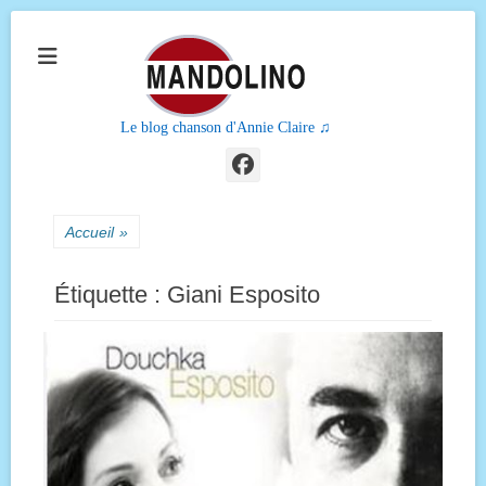
Le blog chanson d'Annie Claire ♫
Facebook
Accueil
»
Étiquette :
Giani Esposito