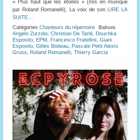
« Plus haut que les étoiles » (mis en musique
par Roland Romanelli). La voix de son
LIRE LA
SUITE…
Catégories
Chanteurs du répertoire
Balises
Angelo Zurzolo
,
Christian De Tarlé
,
Douchka
Esposito
,
EPM
,
Francesco Fratellini
,
Giani
Esposito
,
Gilles Bioteau
,
Pascale Petit Alexis
Gruss
,
Roland Romanelli
,
Thierry Garcia