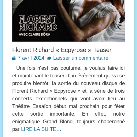
Florent Richard « Ecpyrose » Teaser
Posted
7 avril 2024
Laisser un commentaire
on
Une fois n’est pas coutume, je voulais faire ici
et maintenant le teaser d’un événement qui va se
produire bientôt, la sortie du nouveau disque de
Florent Richard « Ecpyrose » et la série de trois
concerts exceptionnels qui vont avoir lieu au
Théâtre Essaïon début mai prochain pour fêter
cette sortie importante. En effet, notre
énigmatique Grand Blond, toujours chaperonné
par
LIRE LA SUITE…