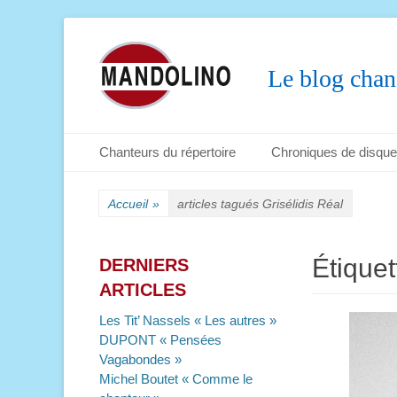
Le blog chan
Menu principal
Aller
Chanteurs du répertoire
Chroniques de disqu
au
Menu secondaire
Aller
contenu
au
Accueil
»
articles tagués
Grisélidis Réal
contenu
Étiquet
DERNIERS
ARTICLES
Les Tit’ Nassels « Les autres »
DUPONT « Pensées
Vagabondes »
Michel Boutet « Comme le