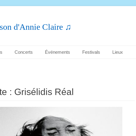
son d'Annie Claire ♫
es
Concerts
Événements
Festivals
Lieux
te :
Grisélidis Réal