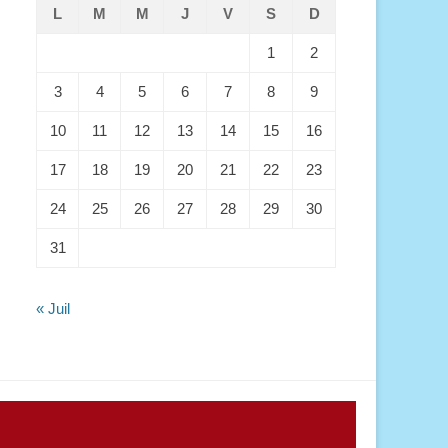
L
M
M
J
V
S
D
1
2
3
4
5
6
7
8
9
10
11
12
13
14
15
16
17
18
19
20
21
22
23
24
25
26
27
28
29
30
31
« Juil