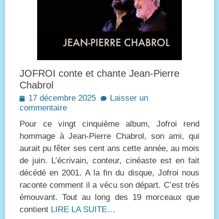
JOFROI conte et chante Jean-Pierre
Chabrol
Posted
17 décembre 2025
Laisser un
on
commentaire
Pour ce vingt cinquième album, Jofroi rend
hommage à Jean-Pierre Chabrol, son ami, qui
aurait pu fêter ses cent ans cette année, au mois
de juin. L’écrivain, conteur, cinéaste est en fait
décédé en 2001. A la fin du disque, Jofroi nous
raconte comment il a vécu son départ. C’est très
émouvant. Tout au long des 19 morceaux que
contient
LIRE LA SUITE…