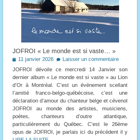
JOFROI « Le monde est si vaste… »
Posted
11 janvier 2026
Laisser un commentaire
on
JOFROI dévoile ce mercredi 14 Janvier son
dernier album « Le monde est si vaste » au Lion
d’Or à Montréal. C’est un événement scellant
l’amitié franco-belgo-québécoise, c’est une
déclaration d’amour du chanteur belge et cévenol
JOFROI au monde des artistes, musiciens,
poètes, chanteurs d’outre atlantique,
particulièrement du Québec. C’est le 26ème
opus de JOFROI, je parlais ici du précédent il y
LIRE LA SUITE…