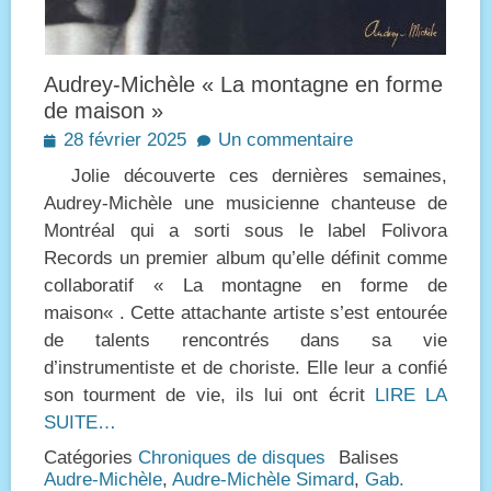
Audrey-Michèle « La montagne en forme
de maison »
Posted
28 février 2025
Un commentaire
on
Jolie découverte ces dernières semaines,
Audrey-Michèle une musicienne chanteuse de
Montréal qui a sorti sous le label Folivora
Records un premier album qu’elle définit comme
collaboratif « La montagne en forme de
maison« . Cette attachante artiste s’est entourée
de talents rencontrés dans sa vie
d’instrumentiste et de choriste. Elle leur a confié
son tourment de vie, ils lui ont écrit
LIRE LA
SUITE…
Catégories
Chroniques de disques
Balises
Audre-Michèle
,
Audre-Michèle Simard
,
Gab.