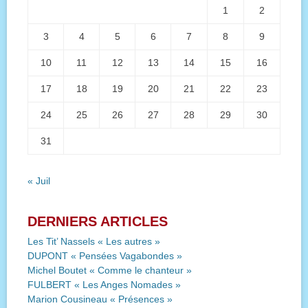
1
2
3
4
5
6
7
8
9
10
11
12
13
14
15
16
17
18
19
20
21
22
23
24
25
26
27
28
29
30
31
« Juil
DERNIERS ARTICLES
Les Tit’ Nassels « Les autres »
DUPONT « Pensées Vagabondes »
Michel Boutet « Comme le chanteur »
FULBERT « Les Anges Nomades »
Marion Cousineau « Présences »