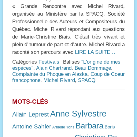
« Grande Rencontre avec Michel Rivard,
organisée au Ministère par la SPACQ, Société
Professionnelle des Auteurs et Compositeurs du
Québec. Michel Rivard répondant aux questions
de Marie-Christine Biais. C’était très vivant et
plein d’humour de part et d’autre. Michel Rivard a
raconté son parcours avec
LIRE LA SUITE…
Catégories
Festivals
Balises
"L'origine de mes
espèces"
,
Alain Chartrand
,
Beau Dommage
,
Complainte du Phoque en Alaska
,
Coup de Coeur
francophone
,
Michel Rivard
,
SPACQ
MOTS-CLÉS
Anne Sylvestre
Allain Leprest
Barbara
Antoine Sahler
Boris
Armelle Yons