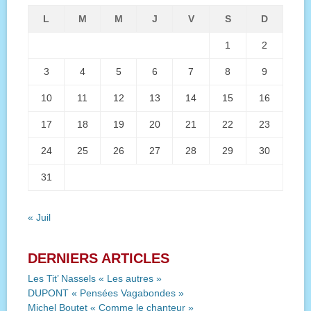
L
M
M
J
V
S
D
1
2
3
4
5
6
7
8
9
10
11
12
13
14
15
16
17
18
19
20
21
22
23
24
25
26
27
28
29
30
31
« Juil
DERNIERS ARTICLES
Les Tit’ Nassels « Les autres »
DUPONT « Pensées Vagabondes »
Michel Boutet « Comme le chanteur »