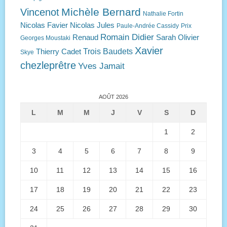
Michèle Bernard
Vincenot
Nathalie Fortin
Nicolas Favier
Nicolas Jules
Paule-Andrée Cassidy
Prix
Romain Didier
Renaud
Sarah Olivier
Georges Moustaki
Xavier
Trois Baudets
Thierry Cadet
Skye
chezleprêtre
Yves Jamait
AOÛT 2026
L
M
M
J
V
S
D
1
2
3
4
5
6
7
8
9
10
11
12
13
14
15
16
17
18
19
20
21
22
23
24
25
26
27
28
29
30