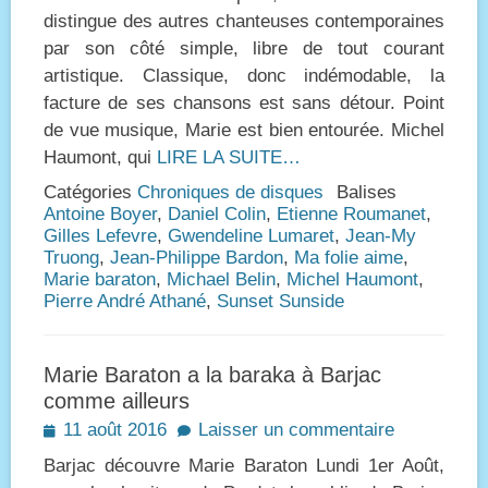
distingue des autres chanteuses contemporaines
par son côté simple, libre de tout courant
artistique. Classique, donc indémodable, la
facture de ses chansons est sans détour. Point
de vue musique, Marie est bien entourée. Michel
Haumont, qui
LIRE LA SUITE…
Catégories
Chroniques de disques
Balises
Antoine Boyer
,
Daniel Colin
,
Etienne Roumanet
,
Gilles Lefevre
,
Gwendeline Lumaret
,
Jean-My
Truong
,
Jean-Philippe Bardon
,
Ma folie aime
,
Marie baraton
,
Michael Belin
,
Michel Haumont
,
Pierre André Athané
,
Sunset Sunside
Marie Baraton a la baraka à Barjac
comme ailleurs
Posted
11 août 2016
Laisser un commentaire
on
Barjac découvre Marie Baraton Lundi 1er Août,