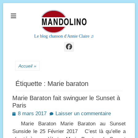
Le blog chanson d'Annie Claire ♫
Facebook
Accueil
»
Étiquette :
Marie baraton
Marie Baraton fait swinguer le Sunset à
Paris
Posted
8 mars 2017
Laisser un commentaire
on
Marie Baraton Marie Baraton au Sunset
Sunside le 25 Février 2017 C’est là qu’elle a