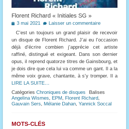
Florent Richard « Initiales SG »
Posted
3 mai 2021
Laisser un commentaire
on
C’est un toujours un grand plaisir de recevoir
un disque de Florent Richard. J’ai eu l’occasion
déjà d’écrire combien j’apprécie cet artiste
raffiné, distingué et exigeant. Dans son dernier
opus, il reprend quatorze titres de Gainsbourg, et
je dois dire que cela lui va comme un gant. Il a la
même voix grave, chantante, à s’y tromper. Il a
LIRE LA SUITE…
Catégories
Chroniques de disques
Balises
Angelina Wismes
,
EPM
,
Florent Richard
,
Gauvain Sers
,
Mélanie Dahan
,
Yannick Soccal
MOTS-CLÉS