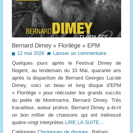
Bernard Dimey « Florilège » EPM
Posted
12 mai 2026
Laisser un commentaire
on
Quelques jours après le Festival Dimey de
Nogent, au lendemain du 10 Mai, quarante ans
après la disparition de Bernard Georges Lucide
Dimey, voici un beau et long disque d’EPM
« Florilège » pour réécouter les grands succès
du poète de Montmartre, Bernard Dimey. Très
travailleur, auteur prolixe, Bernard Dimey a écrit
un bon millier de chansons qui ont intéressé
quatre-vingt interprètes
LIRE LA SUITE…
Catégories
Chroniques de disques
Balises