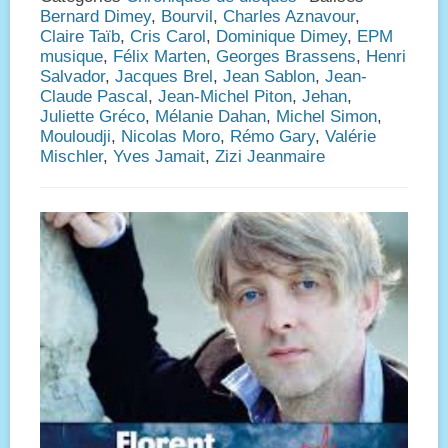
Bernard Dimey
,
Bourvil
,
Charles Aznavour
,
Claire Taïb
,
Cris Carol
,
Dominique Dimey
,
EPM
musique
,
Félix Marten
,
Georges Brassens
,
Henri
Salvador
,
Jacques Brel
,
Jean Sablon
,
Jean-
Claude Pascal
,
Jean-Michel Piton
,
Jehan
,
Juliette Gréco
,
Mélanie Dahan
,
Michel Simon
,
Mouloudji
,
Nicolas Moro
,
Rémo Gary
,
Valérie
Mischler
,
Yves Jamait
,
Zizi Jeanmaire