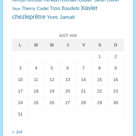
Renaud
Sarah Olivier
Georges Moustaki
Xavier
Trois Baudets
Thierry Cadet
Skye
chezleprêtre
Yves Jamait
AOÛT 2026
L
M
M
J
V
S
D
1
2
3
4
5
6
7
8
9
10
11
12
13
14
15
16
17
18
19
20
21
22
23
24
25
26
27
28
29
30
31
« Juil