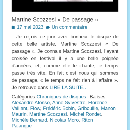
Martine Scozzesi « De passage »
Posted
17 mai 2023
Un commentaire
on
Je reçois ce jour avec bonheur le disque de
cette belle artiste, Martine Scozzesi « De
passage ». Je connais Martine Scozzesi, l’ayant
croisée en festival il y a une belle poignée
d’années, et, comme elle le chante, le temps
passe très vite. En fait c’est nous qui sommes
de passage, « le temps ne fait rien à l’affaire ».
Je retrouve dans
LIRE LA SUITE…
Catégories
Chroniques de disques
Balises
Alexandre Afonso
,
Anne Sylvestre
,
Florence
Vaillant
,
Flow
,
Frédéric Bobin
,
Gribouille
,
Manon
Maurin
,
Martine Scozzesi
,
Michel Rondet
,
Michèle Bernard
,
Nicolas Moro
,
Riton
Palanque