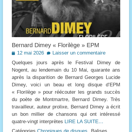
Bernard Dimey « Florilège » EPM
Posted
12 mai 2026
Laisser un commentaire
on
Quelques jours après le Festival Dimey de
Nogent, au lendemain du 10 Mai, quarante ans
après la disparition de Bernard Georges Lucide
Dimey, voici un beau et long disque d’EPM
« Florilège » pour réécouter les grands succès
du poète de Montmartre, Bernard Dimey. Très
travailleur, auteur prolixe, Bernard Dimey a écrit
un bon millier de chansons qui ont intéressé
quatre-vingt interprètes
LIRE LA SUITE…
Catégories
Chroniques de disques
Balises