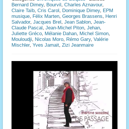
Bernard Dimey
,
Bourvil
,
Charles Aznavour
,
Claire Taïb
,
Cris Carol
,
Dominique Dimey
,
EPM
musique
,
Félix Marten
,
Georges Brassens
,
Henri
Salvador
,
Jacques Brel
,
Jean Sablon
,
Jean-
Claude Pascal
,
Jean-Michel Piton
,
Jehan
,
Juliette Gréco
,
Mélanie Dahan
,
Michel Simon
,
Mouloudji
,
Nicolas Moro
,
Rémo Gary
,
Valérie
Mischler
,
Yves Jamait
,
Zizi Jeanmaire