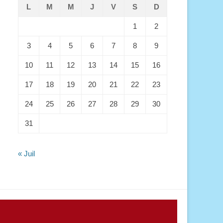
L
M
M
J
V
S
D
1
2
3
4
5
6
7
8
9
10
11
12
13
14
15
16
17
18
19
20
21
22
23
24
25
26
27
28
29
30
31
« Juil