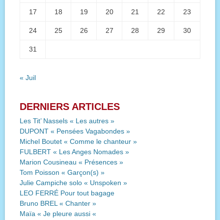
17
18
19
20
21
22
23
24
25
26
27
28
29
30
31
« Juil
DERNIERS ARTICLES
Les Tit’ Nassels « Les autres »
DUPONT « Pensées Vagabondes »
Michel Boutet « Comme le chanteur »
FULBERT « Les Anges Nomades »
Marion Cousineau « Présences »
Tom Poisson « Garçon(s) »
Julie Campiche solo « Unspoken »
LEO FERRÉ Pour tout bagage
Bruno BREL « Chanter »
Maïa « Je pleure aussi «