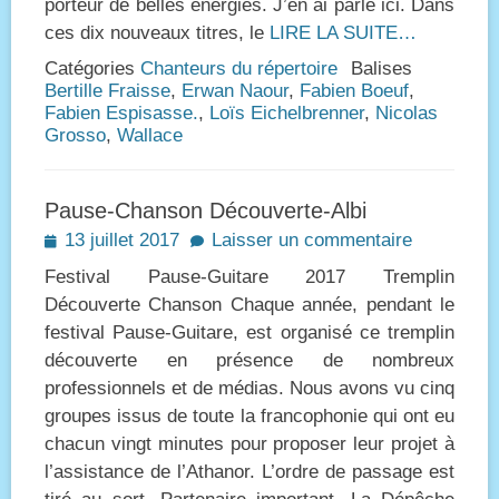
porteur de belles énergies. J’en ai parlé ici. Dans
ces dix nouveaux titres, le
LIRE LA SUITE…
Catégories
Chanteurs du répertoire
Balises
Bertille Fraisse
,
Erwan Naour
,
Fabien Boeuf
,
Fabien Espisasse.
,
Loïs Eichelbrenner
,
Nicolas
Grosso
,
Wallace
Pause-Chanson Découverte-Albi
Posted
13 juillet 2017
Laisser un commentaire
on
Festival Pause-Guitare 2017 Tremplin
Découverte Chanson Chaque année, pendant le
festival Pause-Guitare, est organisé ce tremplin
découverte en présence de nombreux
professionnels et de médias. Nous avons vu cinq
groupes issus de toute la francophonie qui ont eu
chacun vingt minutes pour proposer leur projet à
l’assistance de l’Athanor. L’ordre de passage est