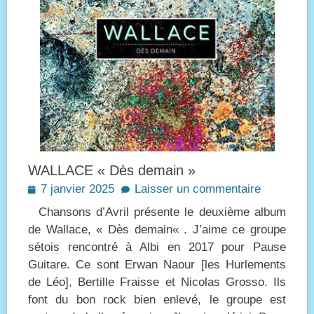
WALLACE « Dès demain »
Posted
7 janvier 2025
Laisser un commentaire
on
Chansons d’Avril présente le deuxième album
de Wallace, « Dès demain« . J’aime ce groupe
sétois rencontré à Albi en 2017 pour Pause
Guitare. Ce sont Erwan Naour [les Hurlements
de Léo], Bertille Fraisse et Nicolas Grosso. Ils
font du bon rock bien enlevé, le groupe est