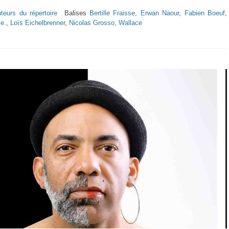
teurs du répertoire
Balises
Bertille Fraisse
,
Erwan Naour
,
Fabien Boeuf
,
e.
,
Loïs Eichelbrenner
,
Nicolas Grosso
,
Wallace