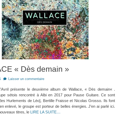
CE « Dès demain »
5
Laisser un commentaire
vril présente le deuxième album de Wallace, « Dès demain« .
upe sétois rencontré à Albi en 2017 pour Pause Guitare. Ce sont
es Hurlements de Léo], Bertille Fraisse et Nicolas Grosso. Ils font
n enlevé, le groupe est porteur de belles énergies. J’en ai parlé ici.
ouveaux titres, le
LIRE LA SUITE…