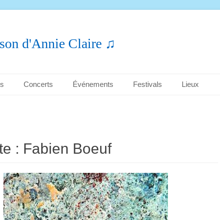
son d'Annie Claire ♫
es
Concerts
Événements
Festivals
Lieux
te :
Fabien Boeuf