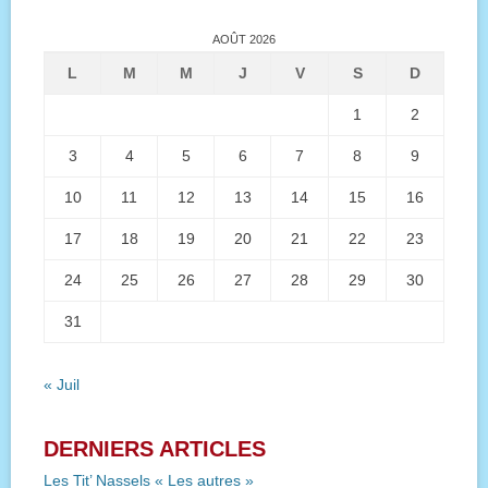
AOÛT 2026
L
M
M
J
V
S
D
1
2
3
4
5
6
7
8
9
10
11
12
13
14
15
16
17
18
19
20
21
22
23
24
25
26
27
28
29
30
31
« Juil
DERNIERS ARTICLES
Les Tit’ Nassels « Les autres »