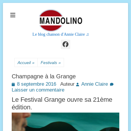
Le blog chanson d'Annie Claire ♫
Facebook
Accueil
»
Festivals
»
Champagne à la Grange
Posted
8 septembre 2016
Auteur
Annie Claire
on
Laisser un commentaire
Le Festival Grange ouvre sa 21ème
édition.