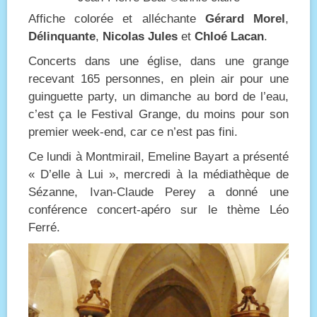
Affiche colorée et alléchante
Gérard Morel
,
Délinquante
,
Nicolas Jules
et
Chloé Lacan
.
Concerts dans une église, dans une grange
recevant 165 personnes, en plein air pour une
guinguette party, un dimanche au bord de l’eau,
c’est ça le Festival Grange, du moins pour son
premier week-end, car ce n’est pas fini.
Ce lundi à Montmirail, Emeline Bayart a présenté
« D’elle à Lui », mercredi à la médiathèque de
Sézanne, Ivan-Claude Perey a donné une
conférence concert-apéro sur le thème Léo
Ferré.