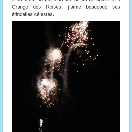
Grange des Roises, j’aime beaucoup ses
étincelles célestes.