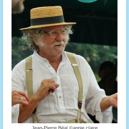
Jean-Pierre Béal ©annie claire