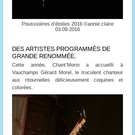
Pousssières d’étoiles 2016 ©annie claire
03.09.2016
DES ARTISTES PROGRAMMÉS DE
GRANDE RENOMMÉE.
Cette année, Chant’Morin a accueilli à
Vauchamps Gérard Morel, le truculent chanteur
aux ritournelles délicieusement coquines et
colorées.