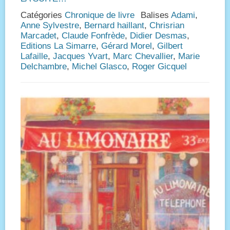
Catégories
Chronique de livre
Balises
Adami
,
Anne Sylvestre
,
Bernard haillant
,
Chrisrian
Marcadet
,
Claude Fonfrède
,
Didier Desmas
,
Editions La Simarre
,
Gérard Morel
,
Gilbert
Lafaille
,
Jacques Yvart
,
Marc Chevallier
,
Marie
Delchambre
,
Michel Glasco
,
Roger Gicquel