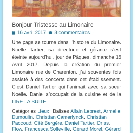
Bonjour Tristesse au Limonaire
Posted
16 avril 2017
8 commentaires
on
Une page se tourne dans l’histoire du Limonaire.
Noëlle Tartier, sa directrice et gérante s’est
éteinte aujourd’hui, jour de Pâques, dimanche 16
Avril 2017. Depuis la création du premier
Limonaire rue de Charenton, j’ai souventes fois
assisté à des concerts dans cet établissement.
C’est Daniel Tartier qui l’animait avec sa soeur
Noëlle. Daniel s’occupait de la cuisine et de la
LIRE LA SUITE…
Catégories
Lieux
Balises
Allain Leprest
,
Armelle
Dumoulin
,
Christian Camerlynck
,
Christian
Paccoud
,
Cité Bergère
,
Daniel Tartier
,
Driss
,
Flow
,
Francesca Solleville
,
Gérard Morel
,
Gérard