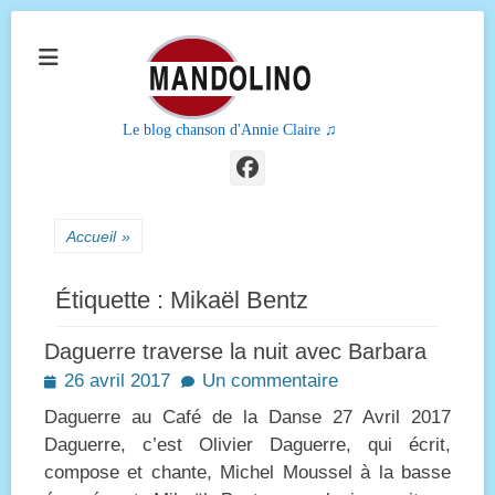
Le blog chanson d'Annie Claire ♫
Facebook
Accueil
»
Étiquette :
Mikaël Bentz
Daguerre traverse la nuit avec Barbara
Posted
26 avril 2017
Un commentaire
on
Daguerre au Café de la Danse 27 Avril 2017
Daguerre, c’est Olivier Daguerre, qui écrit,
compose et chante, Michel Moussel à la basse