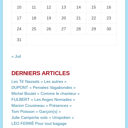
10
11
12
13
14
15
16
17
18
19
20
21
22
23
24
25
26
27
28
29
30
31
« Juil
DERNIERS ARTICLES
Les Tit’ Nassels « Les autres »
DUPONT « Pensées Vagabondes »
Michel Boutet « Comme le chanteur »
FULBERT « Les Anges Nomades »
Marion Cousineau « Présences »
Tom Poisson « Garçon(s) »
Julie Campiche solo « Unspoken »
LEO FERRÉ Pour tout bagage