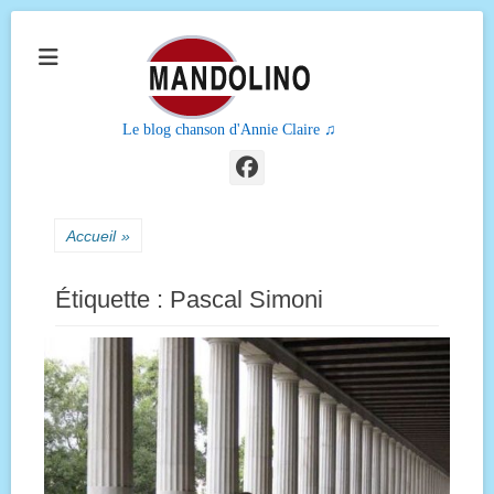
Le blog chanson d'Annie Claire ♫
Facebook
Accueil
»
Étiquette :
Pascal Simoni