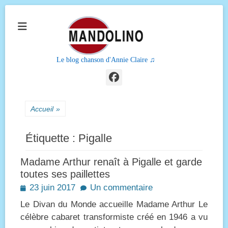
Le blog chanson d'Annie Claire ♫
Facebook
Accueil
»
Étiquette :
Pigalle
Madame Arthur renaît à Pigalle et garde
toutes ses paillettes
Posted
23 juin 2017
Un commentaire
on
Le Divan du Monde accueille Madame Arthur Le
célèbre cabaret transformiste créé en 1946 a vu