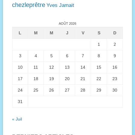
chezleprêtre
Yves Jamait
AOÛT 2026
L
M
M
J
V
S
D
1
2
3
4
5
6
7
8
9
10
11
12
13
14
15
16
17
18
19
20
21
22
23
24
25
26
27
28
29
30
31
« Juil