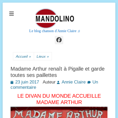
Le blog chanson d'Annie Claire ♫
Facebook
Accueil
»
Lieux
»
Madame Arthur renaît à Pigalle et garde
toutes ses paillettes
Posted
23 juin 2017
Auteur
Annie Claire
Un
on
commentaire
LE DIVAN DU MONDE ACCUEILLE
MADAME ARTHUR