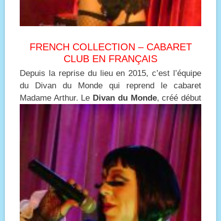
FRENCH COLLECTION – CABARET
CLUB EN FRANÇAIS
Depuis la reprise du lieu en 2015, c’est l’équipe
du Divan du Monde qui reprend le cabaret
Madame Arthur.
Le
Divan du Monde
, créé début