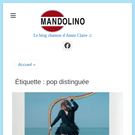
Le blog chanson d'Annie Claire ♫
Facebook
Accueil
»
Étiquette :
pop distinguée