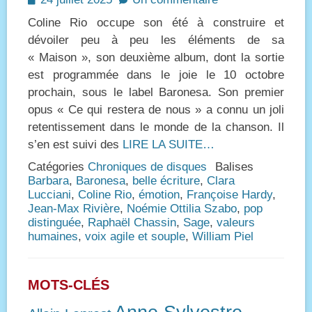
on
Coline Rio occupe son été à construire et
dévoiler peu à peu les éléments de sa
« Maison », son deuxième album, dont la sortie
est programmée dans le joie le 10 octobre
prochain, sous le label Baronesa. Son premier
opus « Ce qui restera de nous » a connu un joli
retentissement dans le monde de la chanson. Il
s’en est suivi des
LIRE LA SUITE…
Catégories
Chroniques de disques
Balises
Barbara
,
Baronesa
,
belle écriture
,
Clara
Lucciani
,
Coline Rio
,
émotion
,
Françoise Hardy
,
Jean-Max Rivière
,
Noémie Ottilia Szabo
,
pop
distinguée
,
Raphaël Chassin
,
Sage
,
valeurs
humaines
,
voix agile et souple
,
William Piel
MOTS-CLÉS