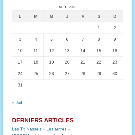
AOÛT 2026
L
M
M
J
V
S
D
1
2
3
4
5
6
7
8
9
10
11
12
13
14
15
16
17
18
19
20
21
22
23
24
25
26
27
28
29
30
31
« Juil
DERNIERS ARTICLES
Les Tit’ Nassels « Les autres »