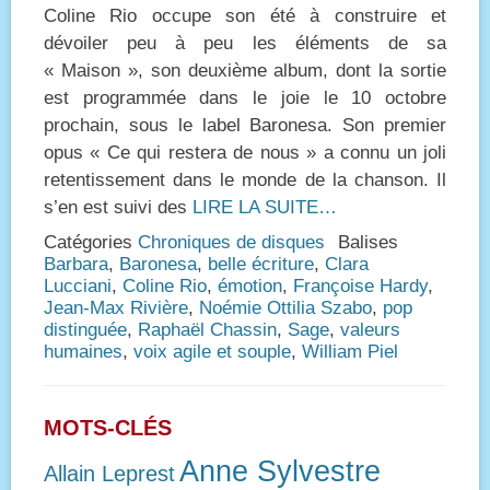
on
Coline Rio occupe son été à construire et
dévoiler peu à peu les éléments de sa
« Maison », son deuxième album, dont la sortie
est programmée dans le joie le 10 octobre
prochain, sous le label Baronesa. Son premier
opus « Ce qui restera de nous » a connu un joli
retentissement dans le monde de la chanson. Il
s’en est suivi des
LIRE LA SUITE…
Catégories
Chroniques de disques
Balises
Barbara
,
Baronesa
,
belle écriture
,
Clara
Lucciani
,
Coline Rio
,
émotion
,
Françoise Hardy
,
Jean-Max Rivière
,
Noémie Ottilia Szabo
,
pop
distinguée
,
Raphaël Chassin
,
Sage
,
valeurs
humaines
,
voix agile et souple
,
William Piel
MOTS-CLÉS
Anne Sylvestre
Allain Leprest