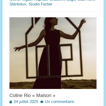
Stéréolux
,
Studio Ferber
Coline Rio « Maison »
Posted
24 juillet 2025
Un commentaire