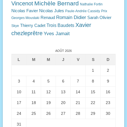
Michèle Bernard
Vincenot
Nathalie Fortin
Nicolas Favier
Nicolas Jules
Paule-Andrée Cassidy
Prix
Romain Didier
Renaud
Sarah Olivier
Georges Moustaki
Xavier
Trois Baudets
Thierry Cadet
Skye
chezleprêtre
Yves Jamait
AOÛT 2026
L
M
M
J
V
S
D
1
2
3
4
5
6
7
8
9
10
11
12
13
14
15
16
17
18
19
20
21
22
23
24
25
26
27
28
29
30
31