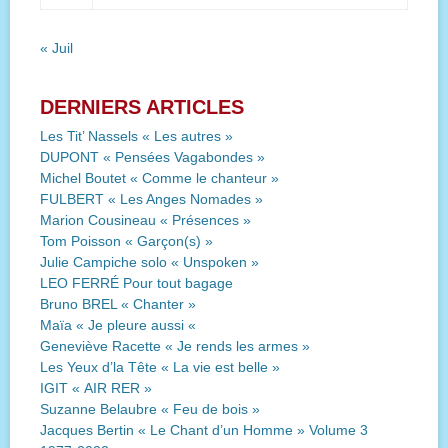
« Juil
DERNIERS ARTICLES
Les Tit’ Nassels « Les autres »
DUPONT « Pensées Vagabondes »
Michel Boutet « Comme le chanteur »
FULBERT « Les Anges Nomades »
Marion Cousineau « Présences »
Tom Poisson « Garçon(s) »
Julie Campiche solo « Unspoken »
LEO FERRÉ Pour tout bagage
Bruno BREL « Chanter »
Maïa « Je pleure aussi «
Geneviève Racette « Je rends les armes »
Les Yeux d’la Tête « La vie est belle »
IGIT « AIR RER »
Suzanne Belaubre « Feu de bois »
Jacques Bertin « Le Chant d’un Homme » Volume 3