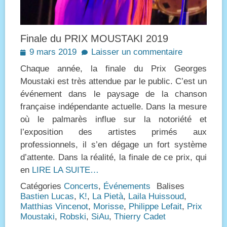
Finale du PRIX MOUSTAKI 2019
Posted
9 mars 2019
Laisser un commentaire
on
Chaque année, la finale du Prix Georges
Moustaki est très attendue par le public. C’est un
événement dans le paysage de la chanson
française indépendante actuelle. Dans la mesure
où le palmarès influe sur la notoriété et
l’exposition des artistes primés aux
professionnels, il s’en dégage un fort système
d’attente. Dans la réalité, la finale de ce prix, qui
en
LIRE LA SUITE…
Catégories
Concerts
,
Événements
Balises
Bastien Lucas
,
K!
,
La Pietà
,
Laila Huissoud
,
Matthias Vincenot
,
Morisse
,
Philippe Lefait
,
Prix
Moustaki
,
Robski
,
SiAu
,
Thierry Cadet