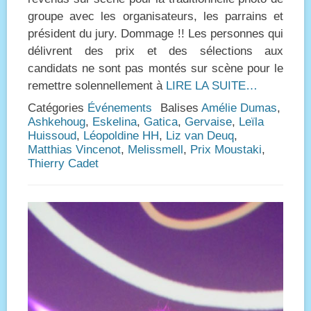
groupe avec les organisateurs, les parrains et
président du jury. Dommage !! Les personnes qui
délivrent des prix et des sélections aux
candidats ne sont pas montés sur scène pour le
remettre solennellement à
LIRE LA SUITE…
Catégories
Événements
Balises
Amélie Dumas
,
Ashkehoug
,
Eskelina
,
Gatica
,
Gervaise
,
Leïla
Huissoud
,
Léopoldine HH
,
Liz van Deuq
,
Matthias Vincenot
,
Melissmell
,
Prix Moustaki
,
Thierry Cadet