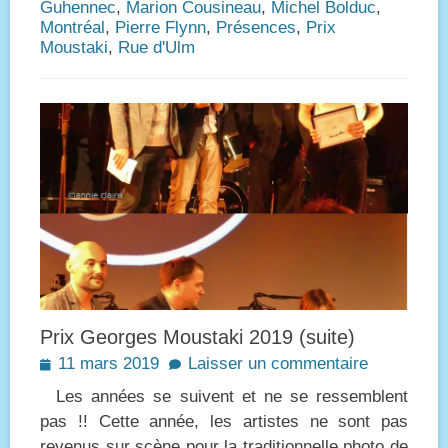
Guhennec
,
Marion Cousineau
,
Michel Bolduc
,
Montréal
,
Pierre Flynn
,
Présences
,
Prix
Moustaki
,
Rue d'Ulm
Prix Georges Moustaki 2019 (suite)
Posted
11 mars 2019
Laisser un commentaire
on
Les années se suivent et ne se ressemblent
pas !! Cette année, les artistes ne sont pas
revenus sur scène pour la traditionnelle photo de