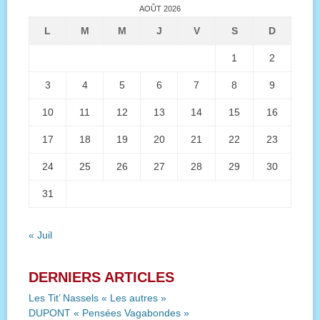
AOÛT 2026
L
M
M
J
V
S
D
1
2
3
4
5
6
7
8
9
10
11
12
13
14
15
16
17
18
19
20
21
22
23
24
25
26
27
28
29
30
31
« Juil
DERNIERS ARTICLES
Les Tit’ Nassels « Les autres »
DUPONT « Pensées Vagabondes »