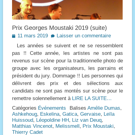
Prix Georges Moustaki 2019 (suite)
Posted
11 mars 2019
Laisser un commentaire
on
Les années se suivent et ne se ressemblent
pas !! Cette année, les artistes ne sont pas
revenus sur scène pour la traditionnelle photo de
groupe avec les organisateurs, les parrains et
président du jury. Dommage !! Les personnes qui
délivrent des prix et des sélections aux
candidats ne sont pas montés sur scène pour le
remettre solennellement à
LIRE LA SUITE…
Catégories
Événements
Balises
Amélie Dumas
,
Ashkehoug
,
Eskelina
,
Gatica
,
Gervaise
,
Leïla
Huissoud
,
Léopoldine HH
,
Liz van Deuq
,
Matthias Vincenot
,
Melissmell
,
Prix Moustaki
,
Thierry Cadet