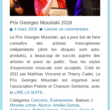
Prix Georges Moustaki 2018
Posted
4 mars 2018
Laisser un commentaire
on
Le Prix Georges Moustaki, qui a pour but de faire
connaître des artistes francophones
indépendants (dont les disques sont auto-
produits), a beaucoup de succès auprès des
artistes et aussi du public. Tous les styles
d’expression musicale sont acceptés. Créé en
2011 par Matthias Vincenot et Thierry Cadet, Le
Prix Georges Moustaki est organisé avec
l’association Poésie et Chanson Sorbonne, avec
le
LIRE LA SUITE…
Catégories
Concerts
,
Événements
Balises
3
Minutes s/mer
,
Alysce
,
Amélie Dumas
,