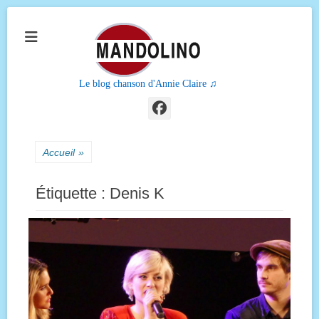
Le blog chanson d'Annie Claire ♫
Facebook
Accueil
»
Étiquette :
Denis K