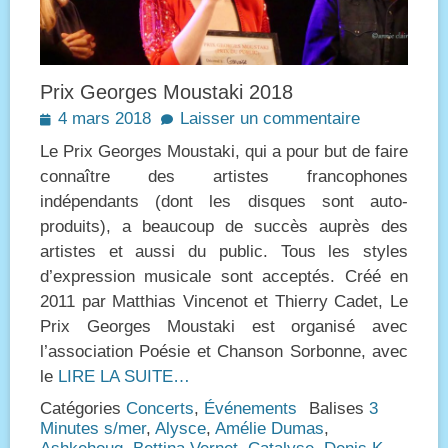
Prix Georges Moustaki 2018
Posted
4 mars 2018
Laisser un commentaire
on
Le Prix Georges Moustaki, qui a pour but de faire
connaître des artistes francophones
indépendants (dont les disques sont auto-
produits), a beaucoup de succès auprès des
artistes et aussi du public. Tous les styles
d’expression musicale sont acceptés. Créé en
2011 par Matthias Vincenot et Thierry Cadet, Le
Prix Georges Moustaki est organisé avec
l’association Poésie et Chanson Sorbonne, avec
le
LIRE LA SUITE…
Catégories
Concerts
,
Événements
Balises
3
Minutes s/mer
,
Alysce
,
Amélie Dumas
,