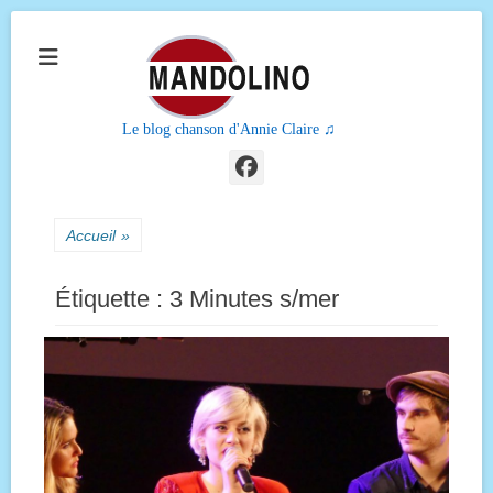
Le blog chanson d'Annie Claire ♫
Facebook
Accueil
»
Étiquette :
3 Minutes s/mer