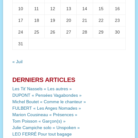
10
11
12
13
14
15
16
17
18
19
20
21
22
23
24
25
26
27
28
29
30
31
« Juil
DERNIERS ARTICLES
Les Tit’ Nassels « Les autres »
DUPONT « Pensées Vagabondes »
Michel Boutet « Comme le chanteur »
FULBERT « Les Anges Nomades »
Marion Cousineau « Présences »
Tom Poisson « Garçon(s) »
Julie Campiche solo « Unspoken »
LEO FERRÉ Pour tout bagage