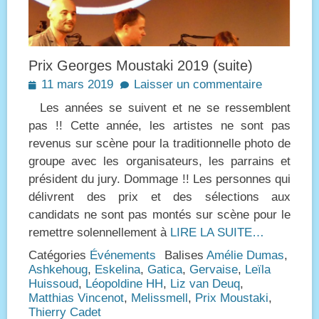
Prix Georges Moustaki 2019 (suite)
Posted
11 mars 2019
Laisser un commentaire
on
Les années se suivent et ne se ressemblent
pas !! Cette année, les artistes ne sont pas
revenus sur scène pour la traditionnelle photo de
groupe avec les organisateurs, les parrains et
président du jury. Dommage !! Les personnes qui
délivrent des prix et des sélections aux
candidats ne sont pas montés sur scène pour le
remettre solennellement à
LIRE LA SUITE…
Catégories
Événements
Balises
Amélie Dumas
,
Ashkehoug
,
Eskelina
,
Gatica
,
Gervaise
,
Leïla
Huissoud
,
Léopoldine HH
,
Liz van Deuq
,
Matthias Vincenot
,
Melissmell
,
Prix Moustaki
,
Thierry Cadet