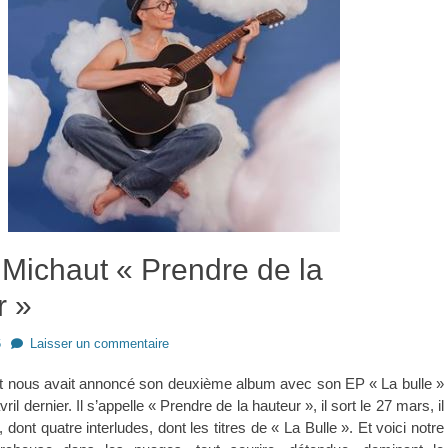
 Michaut « Prendre de la
r »
6
Laisser un commentaire
t nous avait annoncé son deuxième album avec son EP « La bulle »
il dernier. Il s’appelle « Prendre de la hauteur », il sort le 27 mars, il
 dont quatre interludes, dont les titres de « La Bulle ». Et voici notre