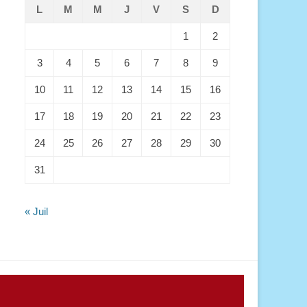
L
M
M
J
V
S
D
1
2
3
4
5
6
7
8
9
10
11
12
13
14
15
16
17
18
19
20
21
22
23
24
25
26
27
28
29
30
31
« Juil