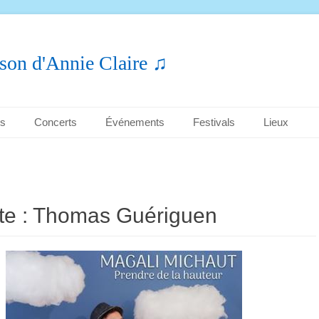
son d'Annie Claire ♫
es
Concerts
Événements
Festivals
Lieux
te :
Thomas Guériguen