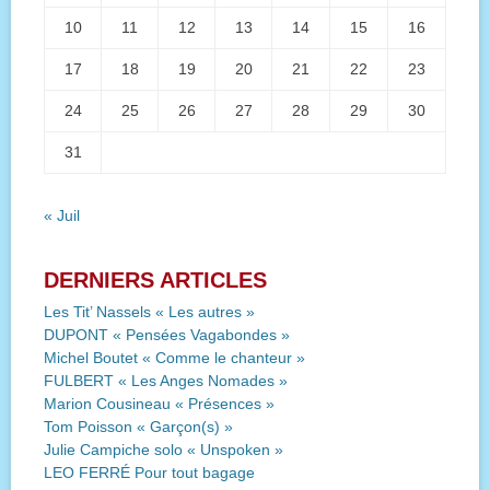
10
11
12
13
14
15
16
17
18
19
20
21
22
23
24
25
26
27
28
29
30
31
« Juil
DERNIERS ARTICLES
Les Tit’ Nassels « Les autres »
DUPONT « Pensées Vagabondes »
Michel Boutet « Comme le chanteur »
FULBERT « Les Anges Nomades »
Marion Cousineau « Présences »
Tom Poisson « Garçon(s) »
Julie Campiche solo « Unspoken »
LEO FERRÉ Pour tout bagage