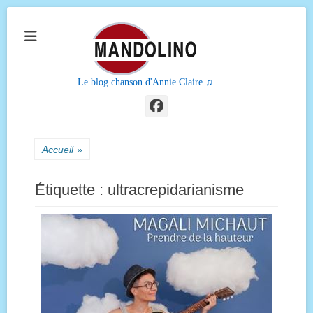
Le blog chanson d'Annie Claire ♫
Facebook
Accueil
»
Étiquette :
ultracrepidarianisme