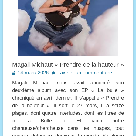
Magali Michaut « Prendre de la hauteur »
Posted
14 mars 2026
Laisser un commentaire
on
Magali Michaut nous avait annoncé son
deuxième album avec son EP « La bulle »
chroniqué en avril dernier. Il s’appelle « Prendre
de la hauteur », il sort le 27 mars, il a seize
plages, dont quatre interludes, dont les titres de
« La Bulle ». Et voici notre
chanteuse/chercheuse dans les nuages, tout
sourire, détendue, dominant le monde. Sa plume