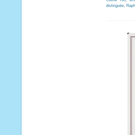
distinguée
,
Raph