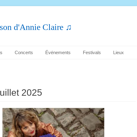
son d'Annie Claire ♫
es
Concerts
Événements
Festivals
Lieux
juillet 2025