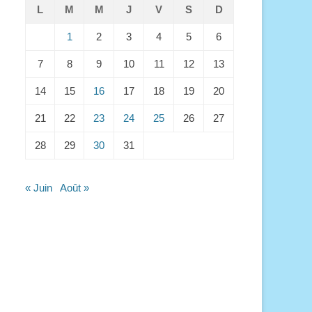
L
M
M
J
V
S
D
1
2
3
4
5
6
7
8
9
10
11
12
13
14
15
16
17
18
19
20
21
22
23
24
25
26
27
28
29
30
31
« Juin
Août »