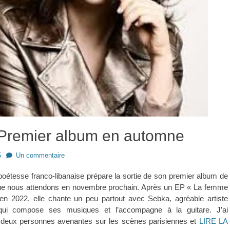
remier album en automne
5
Un commentaire
poétesse franco-libanaise prépare la sortie de son premier album de
que nous attendons en novembre prochain. Après un EP « La femme
 en 2022, elle chante un peu partout avec Sebka, agréable artiste
ui compose ses musiques et l’accompagne à la guitare. J’ai
 deux personnes avenantes sur les scènes parisiennes et
LIRE LA