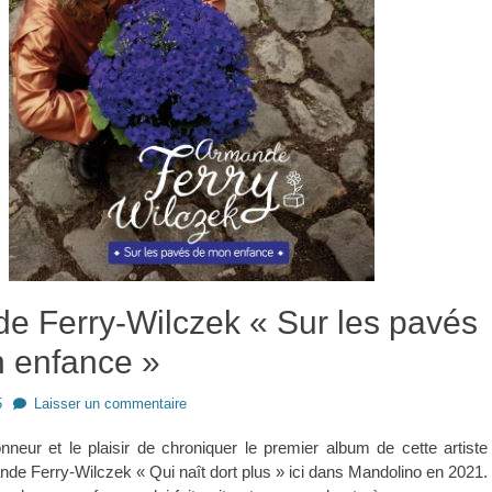
e Ferry-Wilczek « Sur les pavés
 enfance »
5
Laisser un commentaire
onneur et le plaisir de chroniquer le premier album de cette artiste
de Ferry-Wilczek « Qui naît dort plus » ici dans Mandolino en 2021.