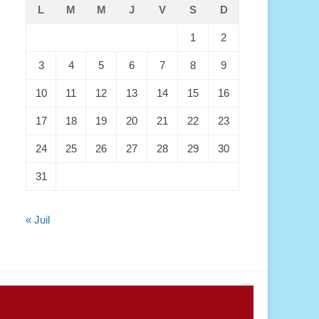
L
M
M
J
V
S
D
1
2
3
4
5
6
7
8
9
10
11
12
13
14
15
16
17
18
19
20
21
22
23
24
25
26
27
28
29
30
31
« Juil