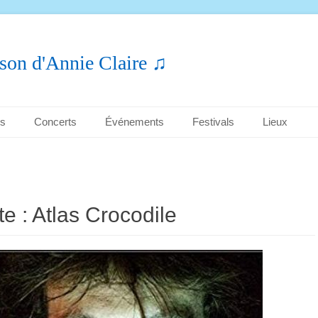
son d'Annie Claire ♫
es
Concerts
Événements
Festivals
Lieux
te :
Atlas Crocodile