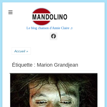
Le blog chanson d'Annie Claire ♫
Facebook
Accueil
»
Étiquette :
Marion Grandjean