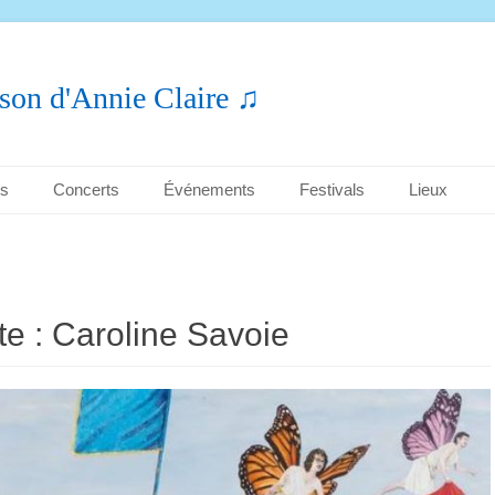
son d'Annie Claire ♫
es
Concerts
Événements
Festivals
Lieux
te :
Caroline Savoie