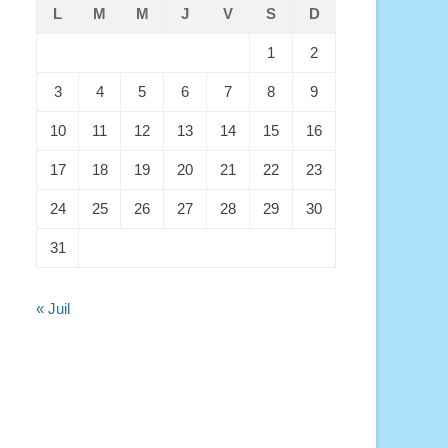
L
M
M
J
V
S
D
1
2
3
4
5
6
7
8
9
10
11
12
13
14
15
16
17
18
19
20
21
22
23
24
25
26
27
28
29
30
31
« Juil