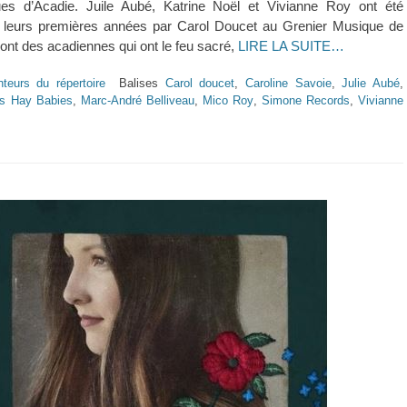
es d’Acadie. Juile Aubé, Katrine Noël et Vivianne Roy ont été
leurs premières années par Carol Doucet au Grenier Musique de
nt des acadiennes qui ont le feu sacré,
LIRE LA SUITE…
teurs du répertoire
Balises
Carol doucet
,
Caroline Savoie
,
Julie Aubé
,
s Hay Babies
,
Marc-André Belliveau
,
Mico Roy
,
Simone Records
,
Vivianne