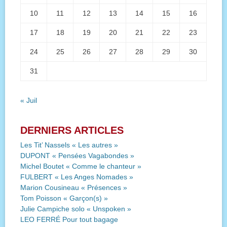
10
11
12
13
14
15
16
17
18
19
20
21
22
23
24
25
26
27
28
29
30
31
« Juil
DERNIERS ARTICLES
Les Tit’ Nassels « Les autres »
DUPONT « Pensées Vagabondes »
Michel Boutet « Comme le chanteur »
FULBERT « Les Anges Nomades »
Marion Cousineau « Présences »
Tom Poisson « Garçon(s) »
Julie Campiche solo « Unspoken »
LEO FERRÉ Pour tout bagage