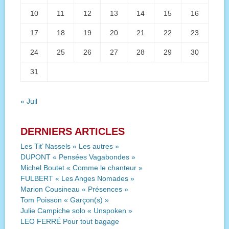
10
11
12
13
14
15
16
17
18
19
20
21
22
23
24
25
26
27
28
29
30
31
« Juil
DERNIERS ARTICLES
Les Tit’ Nassels « Les autres »
DUPONT « Pensées Vagabondes »
Michel Boutet « Comme le chanteur »
FULBERT « Les Anges Nomades »
Marion Cousineau « Présences »
Tom Poisson « Garçon(s) »
Julie Campiche solo « Unspoken »
LEO FERRÉ Pour tout bagage