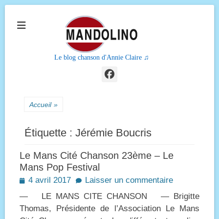
Le blog chanson d'Annie Claire ♫
Facebook
Accueil
»
Étiquette :
Jérémie Boucris
Le Mans Cité Chanson 23ème – Le
Mans Pop Festival
Posted
4 avril 2017
Laisser un commentaire
on
— LE MANS CITE CHANSON — Brigitte
Thomas, Présidente de l’Association Le Mans