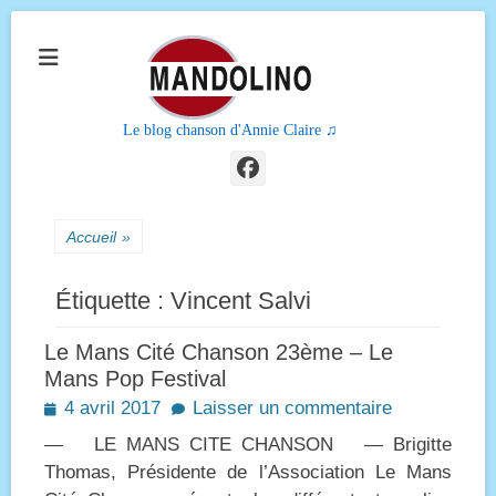
Le blog chanson d'Annie Claire ♫
Facebook
Accueil
»
Étiquette :
Vincent Salvi
Le Mans Cité Chanson 23ème – Le
Mans Pop Festival
Posted
4 avril 2017
Laisser un commentaire
on
— LE MANS CITE CHANSON — Brigitte
Thomas, Présidente de l’Association Le Mans