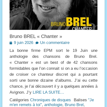
Bruno BREL « Chanter »
Posted
9 juin 2026
Un commentaire
on
La bonne firme EPM sort le 19 Juin une
anthologie des chansons de Bruno Brel.
« Chanter » est un best of de 42 chansons
formidables que l’on connait si on a eu l’occasion
de croiser ce chanteur discret qui a pourtant
sorti une bonne dizaine d’albums. J’ai eu cette
chance, je l’ai découvert il y a quelques années à
Avignon. J’y
LIRE LA SUITE…
Catégories
Chroniques de disques
Balises
"Je
m'en remets à toi"
,
anthologie
,
Bruno Brel
,