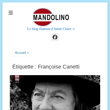
Le blog chanson d'Annie Claire ♫
Facebook
Accueil
»
Étiquette :
Françoise Canetti