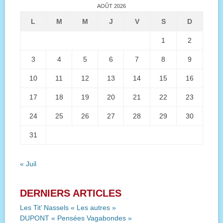
AOÛT 2026
L
M
M
J
V
S
D
1
2
3
4
5
6
7
8
9
10
11
12
13
14
15
16
17
18
19
20
21
22
23
24
25
26
27
28
29
30
31
« Juil
DERNIERS ARTICLES
Les Tit’ Nassels « Les autres »
DUPONT « Pensées Vagabondes »