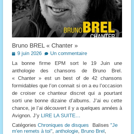
Bruno BREL « Chanter »
Posted
9 juin 2026
Un commentaire
on
La bonne firme EPM sort le 19 Juin une
anthologie des chansons de Bruno Brel.
« Chanter » est un best of de 42 chansons
formidables que l’on connait si on a eu l’occasion
de croiser ce chanteur discret qui a pourtant
sorti une bonne dizaine d’albums. J’ai eu cette
chance, je l’ai découvert il y a quelques années à
Avignon. J’y
LIRE LA SUITE…
Catégories
Chroniques de disques
Balises
"Je
m'en remets à toi"
,
anthologie
,
Bruno Brel
,