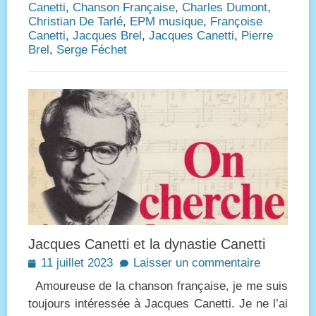
Canetti
,
Chanson Française
,
Charles Dumont
,
Christian De Tarlé
,
EPM musique
,
Françoise
Canetti
,
Jacques Brel
,
Jacques Canetti
,
Pierre
Brel
,
Serge Féchet
Jacques Canetti et la dynastie Canetti
Posted
11 juillet 2023
Laisser un commentaire
on
Amoureuse de la chanson française, je me suis
toujours intéressée à Jacques Canetti. Je ne l’ai