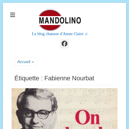
Le blog chanson d'Annie Claire ♫
Facebook
Accueil
»
Étiquette :
Fabienne Nourbat